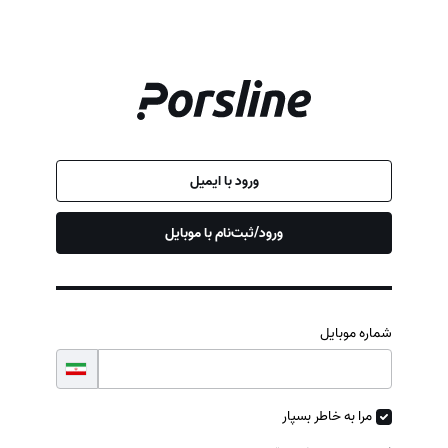
ورود با ایمیل
ورود/ثبت‌نام با موبایل
شماره موبایل
مرا به خاطر بسپار