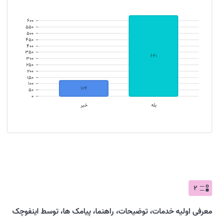
۶۰۰
۵۵۰
۵۰۰
۴۵۰
۴۰۰
۳۵۰
۶۴۱
۳۰۰
۲۵۰
۲۰۰
۱۵۰
۱۰۰
۱۲۴
۵۰
۰
بله
خیر
۲
معرفی اولیه خدمات، توضیحات، راهنما، پیامک ها، توسط اینفوچک