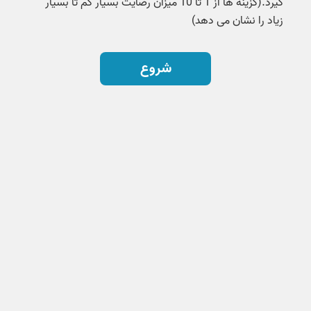
گیرد.(گزینه ها از 1 تا 10 میزان رضایت بسیار کم تا بسیار
زیاد را نشان می دهد)
شروع