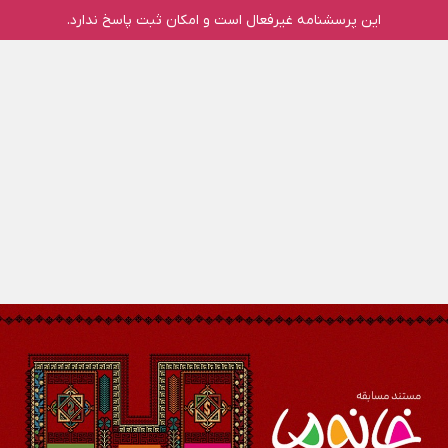
این پرسشنامه غیر‌فعال است و امکان ثبت پاسخ ندارد.