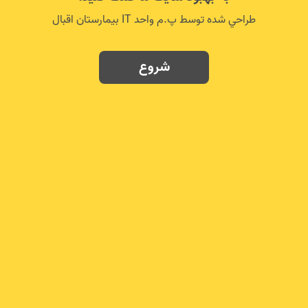
طراحي شده توسط پ.م واحد IT بيمارستان اقبال
شروع