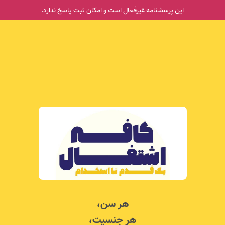
این پرسشنامه غیر‌فعال است و امکان ثبت پاسخ ندارد.
هر سن،
هر جنسیت،