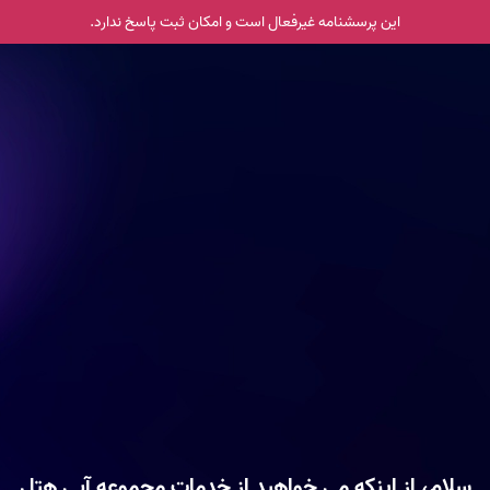
این پرسشنامه غیر‌فعال است و امکان ثبت پاسخ ندارد.
سلام، از اینکه می خواهید از خدمات مجموعه آبی هتل