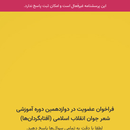
این پرسشنامه غیر‌فعال است و امکان ثبت پاسخ ندارد.
فراخوان عضویت در دوازدهمین دوره آموزشی
شعر جوان انقلاب اسلامی (آفتابگردان‌ها)
لطفا با دقت به تمامی سوال‌ها پاسخ دهید.