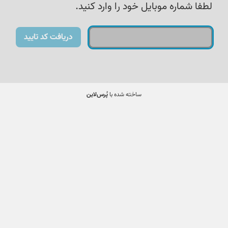
لطفا شماره موبایل خود را وارد کنید.
دریافت کد تایید
ساخته شده با
پُرس‌لاین