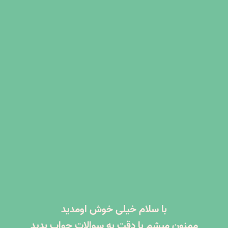
با سلام خیلی خوش اومدید
ممنون میشم با دقت به سوالات جواب بدید