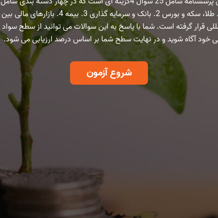
این پرسشنامه شامل 25 سوال 4گزینه ای است که در چهار دسته بندی شامل
:1. طلا، سکه و بورس 2. بانک و سرمایه گذاری 3. بیمه 4. بازارهای مالی بین
للی قرار گرفته است. شما با پاسخ به این سوالات می توانید از سطح سواد
ی خود آگاه شوید و در نهایت سطح شما بر اساس درصد ارزیابی می شود.
شروع آزمون