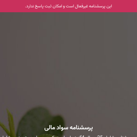
این پرسشنامه غیر‌فعال است و امکان ثبت پاسخ ندارد.
پرسشنامه سواد مالی