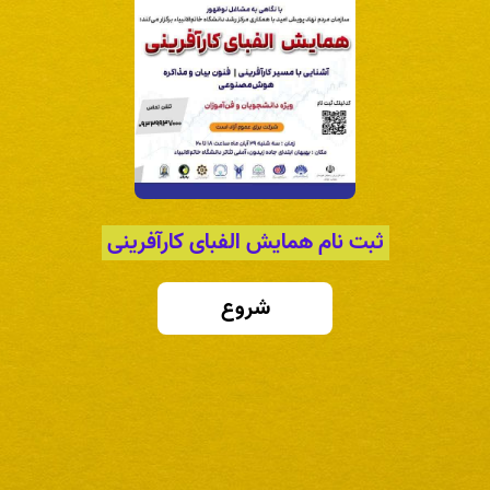
ثبت نام همایش الفبای کارآفرینی
شروع