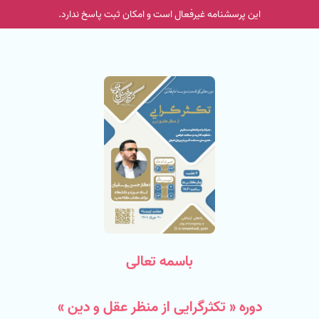
این پرسشنامه غیر‌فعال است و امکان ثبت پاسخ ندارد.