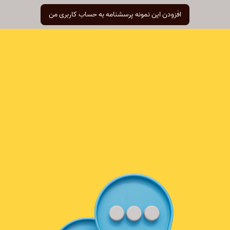
افزودن این نمونه پرسشنامه به حساب کاربری من