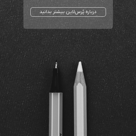
درباره پُرس‌لاین بیشتر بدانید