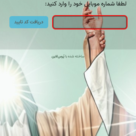
لطفا شماره موبایل خود را وارد کنید:
دریافت کد تایید
ساخته شده با
پُرس‌لاین