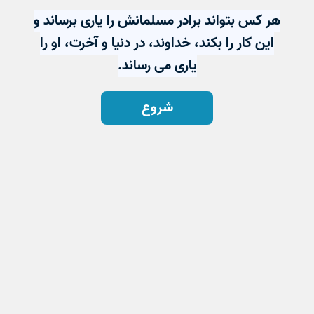
هر كس بتواند برادر مسلمانش را یارى برساند و
این كار را بكند، خداوند، در دنیا و آخرت، او را
یارى مى رساند.
شروع