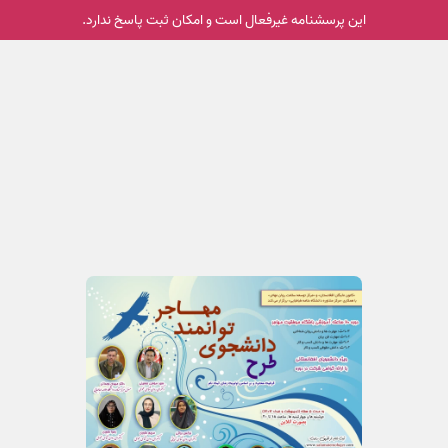
این پرسشنامه غیر‌فعال است و امکان ثبت پاسخ ندارد.