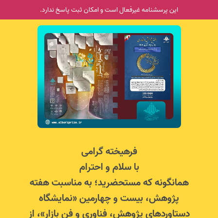
این پرسشنامه غیر‌فعال است و امکان ثبت پاسخ ندارد.
فرهیخته گرامی
با سلام و احترام
همانگونه که مستحضرید؛ به مناسبت هفته
پژوهش، بیست و چهارمین «نمایشگاه
دستاوردهای پژوهش، فناوری و فن بازار»، از