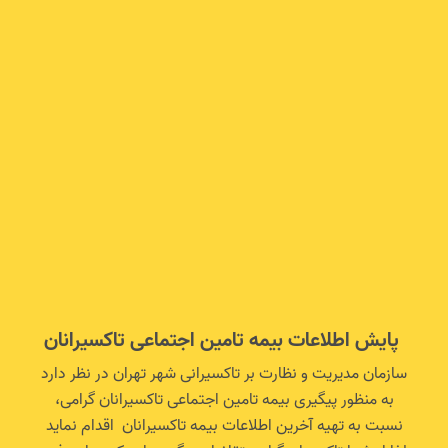
پایش اطلاعات بیمه تامین اجتماعی تاکسیرانان
سازمان مدیریت و نظارت بر تاکسیرانی شهر تهران در نظر دارد
به منظور پیگیری بیمه تامین اجتماعی تاکسیرانان گرامی،
نسبت به تهیه آخرین اطلاعات بیمه تاکسیرانان اقدام نماید