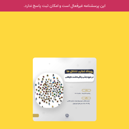
این پرسشنامه غیر‌فعال است و امکان ثبت پاسخ ندارد.