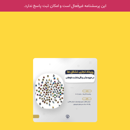
این پرسشنامه غیر‌فعال است و امکان ثبت پاسخ ندارد.