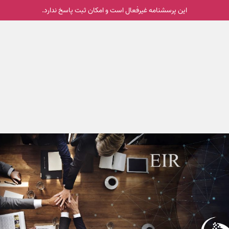
این پرسشنامه غیر‌فعال است و امکان ثبت پاسخ ندارد.