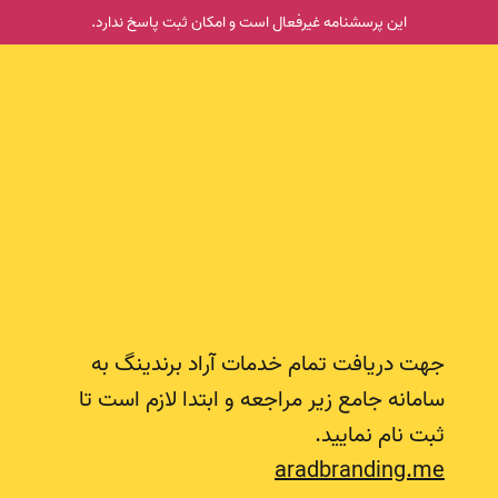
این پرسشنامه غیر‌فعال است و امکان ثبت پاسخ ندارد.
جهت دریافت تمام خدمات آراد برندینگ به
سامانه جامع زیر مراجعه و ابتدا لازم است تا
ثبت نام نمایید.
جهت دریافت تمام خدمات آراد برندینگ به سامانه جامع زیر مرا
aradbranding.me