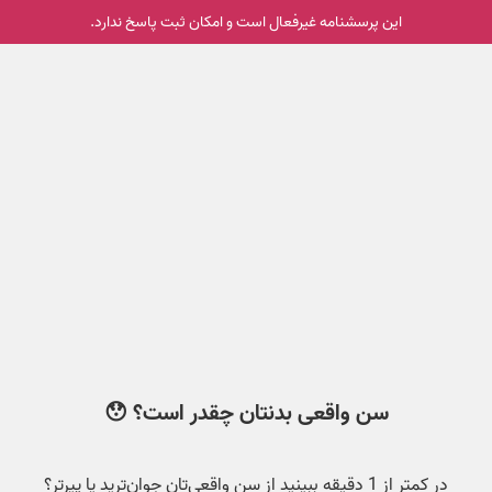
این پرسشنامه غیر‌فعال است و امکان ثبت پاسخ ندارد.
سن واقعی بدنتان چقدر است؟ 😯
در کمتر از 1 دقیقه ببینید از سن واقعی‌تان جوان‌ترید یا پیرتر؟