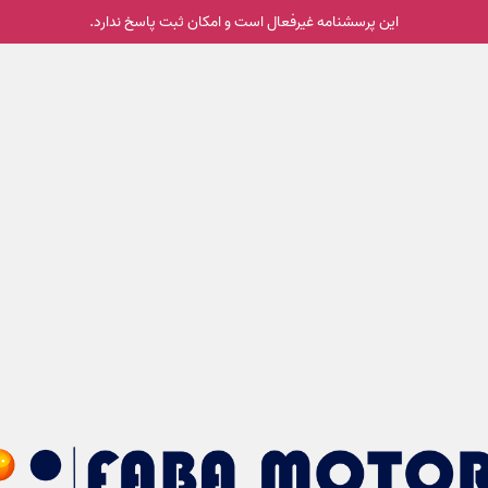
این پرسشنامه غیر‌فعال است و امکان ثبت پاسخ ندارد.