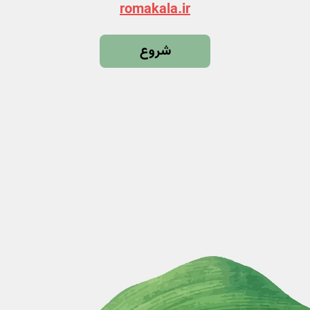
romakala.ir
شروع