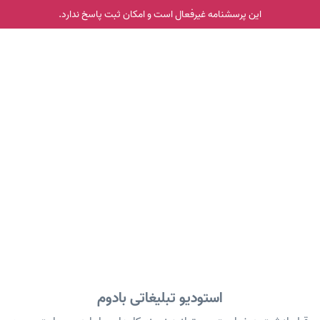
این پرسشنامه غیر‌فعال است و امکان ثبت پاسخ ندارد.
استودیو تبلیغاتی بادوم