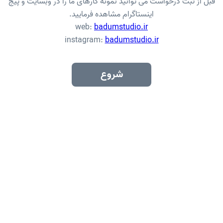
قبل از ثبت درخواست می توانید نمونه کارهای ما را در وبسایت و پیج
اینستاگرام مشاهده فرمایید.
web:
badumstudio.ir
instagram:
badumstudio.ir
شروع