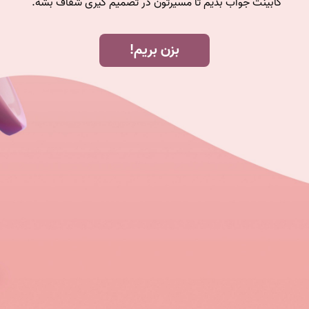
کابینت جواب بدیم تا مسیرتون در تصمیم گیری شفاف بشه.
بزن بریم!