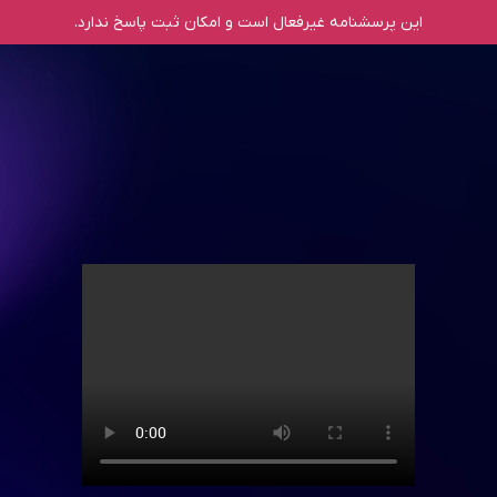
این پرسشنامه غیر‌فعال است و امکان ثبت پاسخ ندارد.