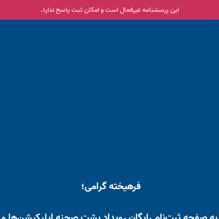
این پرسشنامه غیر‌فعال است و امکان ثبت پاسخ ندارد.
فرهیخته گرامی؛
به صفحه ثبت‌نام رایگان رویداد پشت صحنه اپلیکیشن‌ها و