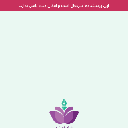
این پرسشنامه غیر‌فعال است و امکان ثبت پاسخ ندارد.