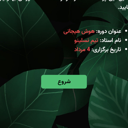
یید.
عنوان دوره:
هوش هیجانی
نام استاد:
تیم نسلینو
تاریخ برگزاری:
4 مرداد
شروع