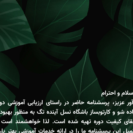
سلام و احترام
آور عزیز، پرسشنامه حاضر در راستای ارزیابی آموزشی دور
اده شو و کارتوبساز باشگاه نسل آینده تگ به منظور بهبود 
تقای کیفیت دوره تهیه شده است. لذا خواهشمند است ب
میل این پرسشنامه ما را در ارائه خدمات آموزشی بهتر یار