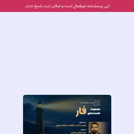
این پرسشنامه غیر‌فعال است و امکان ثبت پاسخ ندارد.