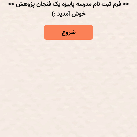
<< فرم ثبت نام مدرسه پاییزه یک فنجان پژوهش >>
خوش آمدید :)
شروع