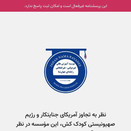
این پرسشنامه غیر‌فعال است و امکان ثبت پاسخ ندارد.
نظر به تجاوز آمریکای جنایتکار و رژیم
صهیونیستی کودک کش، این مؤسسه در نظر