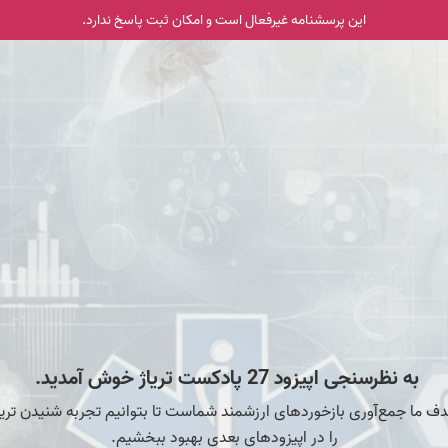
این پرسشنامه غیر‌فعال است و امکان ثبت پاسخ ندارد.
به نظرسنجی اپیزود 27 پادکست تریاژ خوش آمدید.
ف ما جمع‌آوری بازخوردهای ارزشمند شماست تا بتوانیم تجربه شنیدن تریا
را در اپیزودهای بعدی بهبود ببخشیم.