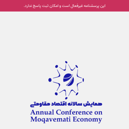
این پرسشنامه غیر‌فعال است و امکان ثبت پاسخ ندارد.