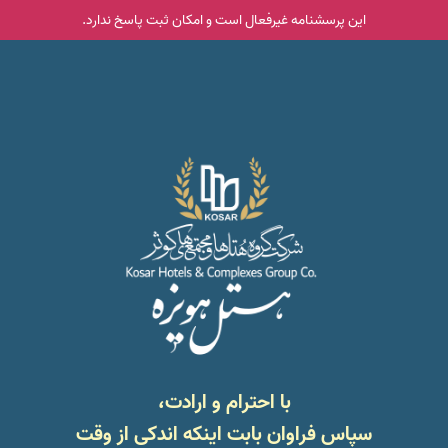
این پرسشنامه غیر‌فعال است و امکان ثبت پاسخ ندارد.
با احترام و ارادت،
سپاس فراوان بابت اینکه اندکی از وقت