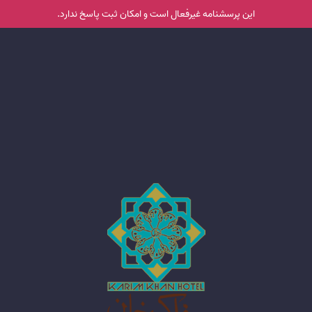
این پرسشنامه غیر‌فعال است و امکان ثبت پاسخ ندارد.