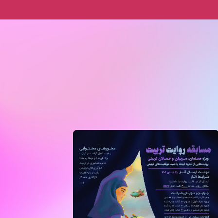
تان خود را آماده کرده و سپس پرسشنامه را با دقت تکمیل فرمایید.