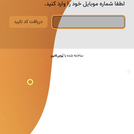
لطفا شماره موبایل خود را وارد کنید.
دریافت کد تایید
ساخته شده با
پُرس‌لاین