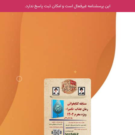
این پرسشنامه غیر‌فعال است و امکان ثبت پاسخ ندارد.