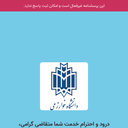
این پرسشنامه غیر‌فعال است و امکان ثبت پاسخ ندارد.
درود و احترام خدمت شما متقاضی گرامی،