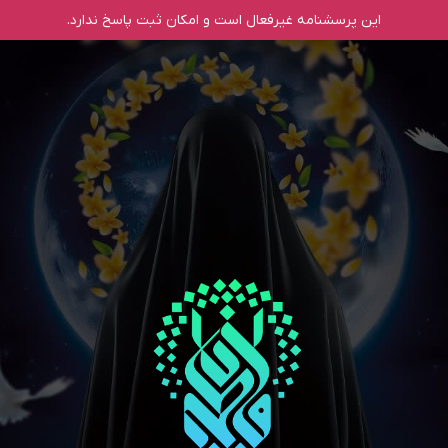
این پرسشنامه غیر‌فعال است و امکان ثبت پاسخ ندارد.