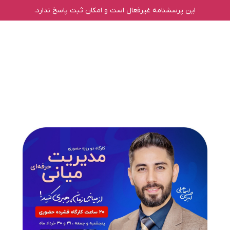
این پرسشنامه غیر‌فعال است و امکان ثبت پاسخ ندارد.