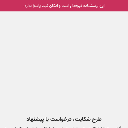
این پرسشنامه غیر‌فعال است و امکان ثبت پاسخ ندارد.
طرح شکایت، درخواست یا پیشنهاد