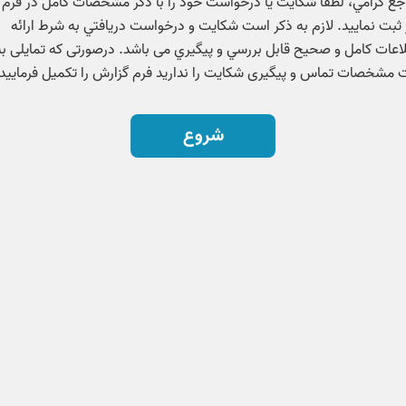
جع گرامي، لطفا شكايت یا درخواست خود را با ذكر مشخصات كامل در فرم
 ثبت نمایید. لازم به ذكر است شكايت و درخواست دريافتي به شرط ارائه
اعات كامل و صحيح قابل بررسي و پيگيري می باشد. درصورتی که تمایلی به
 مشخصات تماس و پیگیری شکایت را ندارید فرم گزارش را تکمیل فرمایید.
شروع