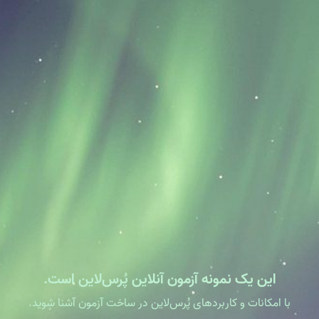
این یک نمونه آزمون آنلاین پُرس‌لاین است.
با امکانات و کاربردهای پُرس‌لاین در ساخت آزمون آشنا شوید.