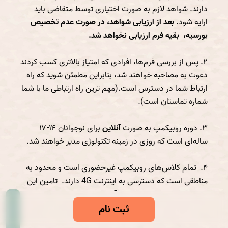
دارند. شواهد لازم به صورت اختیاری توسط متقاضی باید
ارایه شود.
بعد از ارزیابی شواهد، در صورت عدم تخصیص
بورسیه، بقیه فرم ارزیابی نخواهد شد.
۲. پس از بررسی فرم‌ها، افرادی که امتیاز بالاتری کسب کردند
دعوت به مصاحبه خواهند شد، بنابراین مطمئن شوید که راه
ارتباط شما در دسترس است.(مهم ترین راه ارتباطی ما با شما
شماره تماستان است).
۳. دوره روبیکمپ به صورت
آنلاین
برای نوجوانان ۱۴-۱۷
ساله‌ای ‌است که روزی در زمینه تکنولوژی مدیر خواهند شد.
۴. تمام کلاس‌های روبیکمپ غیرحضوری است و محدود به
مناطقی است که دسترسی به اینترنت 4G دارند. تامین این
نوع از اینترنت پرداخت هزینه آن برعهده متقاضی است و
روبیکمپ درمورد آن هیچ مسئولیتی نخواهد داشت.
ثبت نام