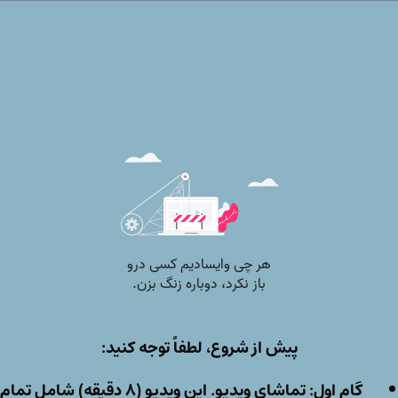
پیش از شروع، لطفاً توجه کنید:
گام اول: تماشای ویدیو.
این ویدیو (۸ دقیقه) شامل تمام