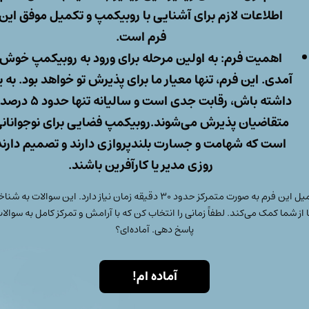
اطلاعات لازم برای آشنایی با روبیکمپ و تکمیل موفق این
فرم است.
اهمیت فرم:
به اولین مرحله برای ورود به روبیکمپ خوش
آمدی. این فرم، تنها معیار ما برای پذیرش تو خواهد بود. به ی
داشته باش، رقابت جدی است و سالیانه تنها ح
متقاضیان پذیرش می‌شوند.روبیکمپ فضایی برای نوجوانان
است که شهامت و جسارت بلندپروازی دارند و تصمیم دارند
روزی مدیر یا کارآفرین باشند.
تکمیل این فرم به صورت متمرکز حدود ۳۰ دقیقه زمان نیاز دارد. این سوالات به ش
 از شما کمک می‌کند. لطفاً زمانی را انتخاب کن که با آرامش و تمرکز کامل به سوالا
پاسخ دهی. آماده‌ای؟
آماده ام!